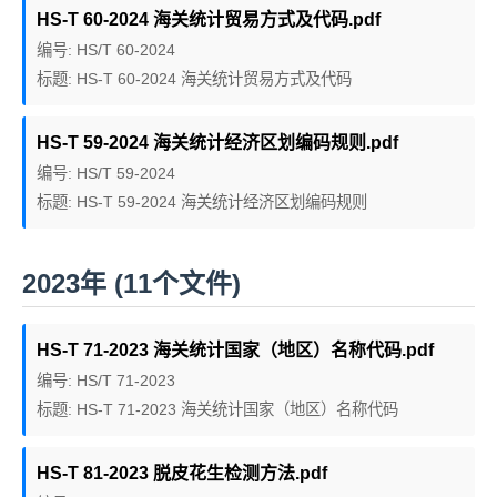
HS-T 60-2024 海关统计贸易方式及代码.pdf
编号: HS/T 60-2024
标题: HS-T 60-2024 海关统计贸易方式及代码
HS-T 59-2024 海关统计经济区划编码规则.pdf
编号: HS/T 59-2024
标题: HS-T 59-2024 海关统计经济区划编码规则
2023年 (11个文件)
HS-T 71-2023 海关统计国家（地区）名称代码.pdf
编号: HS/T 71-2023
标题: HS-T 71-2023 海关统计国家（地区）名称代码
HS-T 81-2023 脱皮花生检测方法.pdf