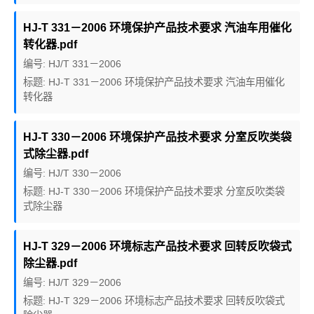
HJ-T 331－2006 环境保护产品技术要求 汽油车用催化
转化器.pdf
编号: HJ/T 331－2006
标题: HJ-T 331－2006 环境保护产品技术要求 汽油车用催化
转化器
HJ-T 330－2006 环境保护产品技术要求 分室反吹类袋
式除尘器.pdf
编号: HJ/T 330－2006
标题: HJ-T 330－2006 环境保护产品技术要求 分室反吹类袋
式除尘器
HJ-T 329－2006 环境标志产品技术要求 回转反吹袋式
除尘器.pdf
编号: HJ/T 329－2006
标题: HJ-T 329－2006 环境标志产品技术要求 回转反吹袋式