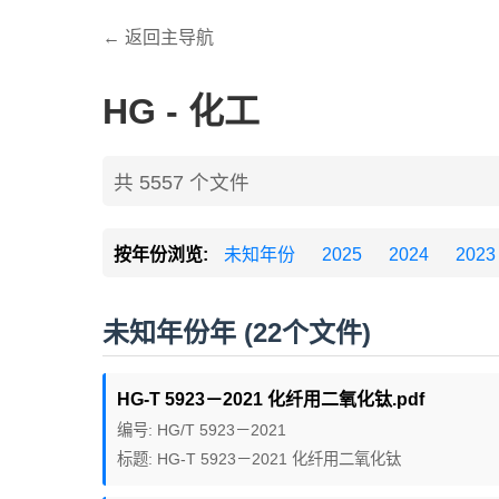
← 返回主导航
HG - 化工
共 5557 个文件
按年份浏览:
未知年份
2025
2024
2023
未知年份年 (22个文件)
HG-T 5923－2021 化纤用二氧化钛.pdf
编号: HG/T 5923－2021
标题: HG-T 5923－2021 化纤用二氧化钛