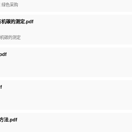
理 绿色采购
有机碳的测定.pdf
总有机碳的测定
df
f
方法.pdf