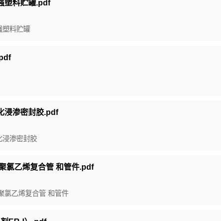
强塑料贮罐.pdf
增强塑料贮罐
df
化浸渗密封胶.pdf
固化浸渗密封胶
增强聚氯乙烯复合管 和管件.pdf
增强聚氯乙烯复合管 和管件