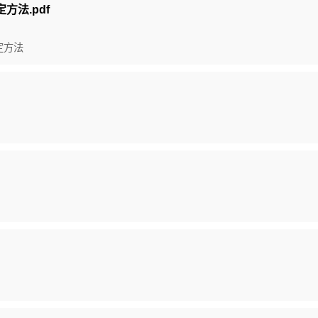
定方法.pdf
测定方法