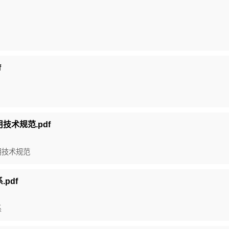
f
用技术规范.pdf
应用技术规范
.pdf
系