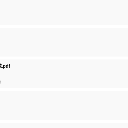
.pdf
范