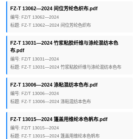
FZ-T 13062—2024 间位芳纶色织布.pdf
编号: FZ/T 13062—2024
标题: FZ-T 13062—2024 间位芳纶色织布
FZ-T 13031—2024 竹浆粘胶纤维与涤纶混纺本色
布.pdf
编号: FZ/T 13031—2024
标题: FZ-T 13031—2024 竹浆粘胶纤维与涤纶混纺本色布
FZ-T 13006—2024 涤粘混纺本色布.pdf
编号: FZ/T 13006—2024
标题: FZ-T 13006—2024 涤粘混纺本色布
FZ-T 13015—2024 篷盖用维纶本色帆布.pdf
编号: FZ/T 13015—2024
标题: FZ-T 13015—2024 篷盖用维纶本色帆布