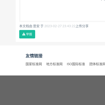
本文档由 思安 于
2023-02-27 23:43:22
上传分享
举报
友情链接
国家标准网
地方标准网
ISO国际标准
团体标准