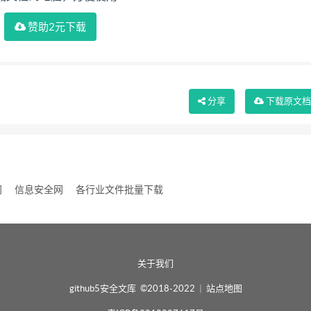
赞助2元下载
分享
下载
原文
网
信息安全网
各行业文件批量下载
关于我们
github5安全文库 ©2018-2022
|
站点地图